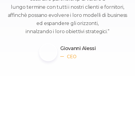
lungo termine con tutti i nostri clienti e fornitori,
affinchè possano evolvere i loro modelli di business
ed espandere gli orizzonti,
innalzando i loro obiettivi strategici.”
Giovanni Alessi
CEO