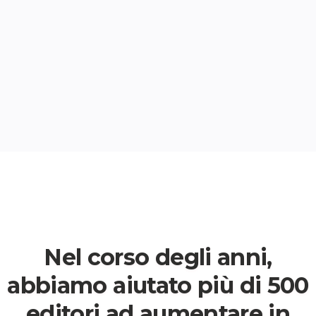
Nel corso degli anni,
abbiamo aiutato più di 500
editori ad aumentare in